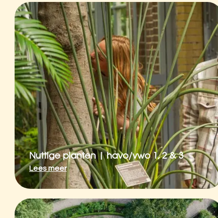
Nuttige planten | havo/vwo 1, 2 & 3
Lees meer