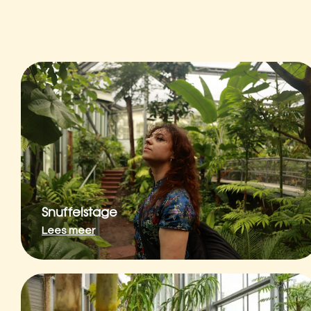
Snuffelstage
Lees meer