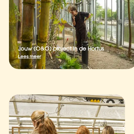
Jouw (O&O) project in de Hortus
Lees meer