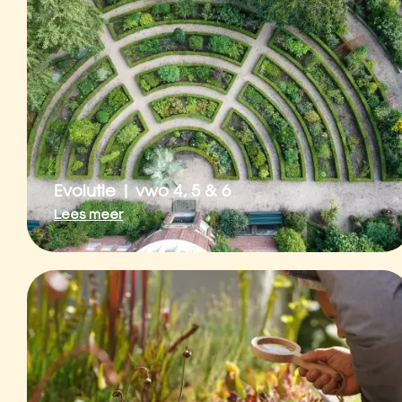
Evolutie | vwo 4, 5 & 6
Lees meer