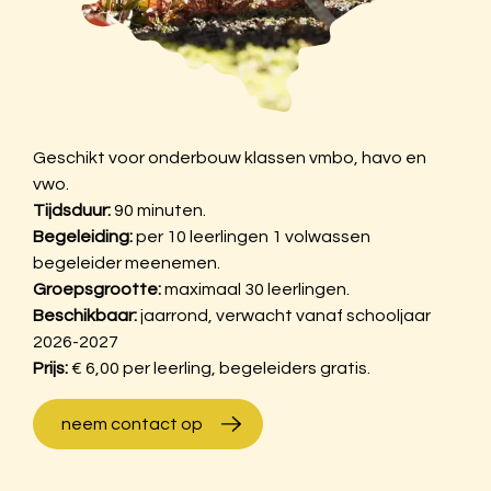
Geschikt voor onderbouw klassen vmbo, havo en
vwo.
Tijdsduur:
90 minuten.
Begeleiding:
per 10 leerlingen 1 volwassen
begeleider meenemen.
Groepsgrootte:
maximaal 30 leerlingen.
Beschikbaar:
jaarrond, verwacht vanaf schooljaar
2026-2027
Prijs:
€ 6,00 per leerling, begeleiders gratis.
neem contact op