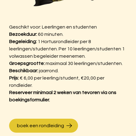
Geschikt voor:
Leerlingen en studenten
Bezoekduur:
60 minuten.
Begeleiding
:
1 Hortusrondleider per
8
leerlingen/studenten. Per 10 leerlingen/studenten 1
volwassen begeleider meenemen.
Groepsgrootte:
m
aximaal 30 leerlingen/studenten.
Beschikbaar:
jaarrond.
Prijs:
€ 6,00 per leerling/student, €20,00 per
rondleider.
Reserveer minimaal 2 weken van tevoren via ons
boekingsformulier.
boek een rondleiding