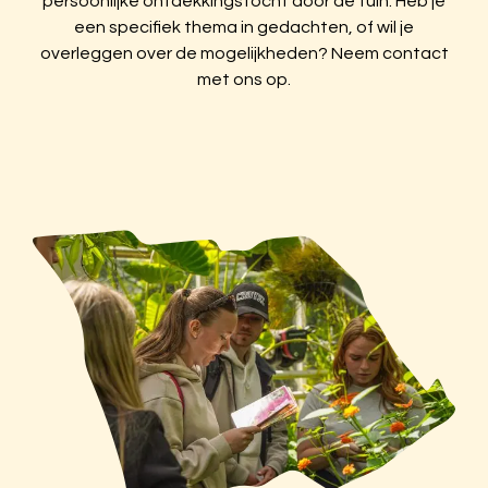
persoonlijke ontdekkingstocht door de tuin. Heb je
een specifiek thema in gedachten, of wil je
overleggen over de mogelijkheden? Neem contact
met ons op.