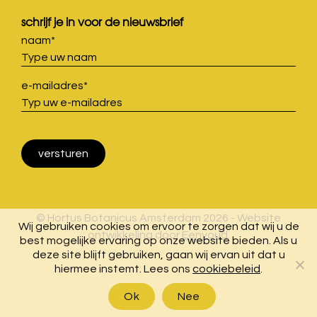
schrijf je in voor de nieuwsbrief
naam
*
e-mailadres
*
© Hortus Botanicus Amsterdam 2026 - Website
Wij gebruiken cookies om ervoor te zorgen dat wij u de
ontwikkeling door
Eenvoud
.
best mogelijke ervaring op onze website bieden. Als u
deze site blijft gebruiken, gaan wij ervan uit dat u
hiermee instemt. Lees ons
cookiebeleid
.
Ok
Nee