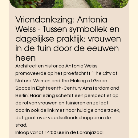
Vriendenlezing: Antonia
Weiss - Tussen symboliek en
dagelijkse praktijk: vrouwen
in de tuin door de eeuwen
heen
Architect en historica Antonia Weiss
promoveerde op het proefschrift ‘The City of
Nature. Women and the Making of Green
Space in Eighteenth-Century Amsterdam and
Berlin’. Haar lezing schetst een perspectief op
de rol van vrouwen en tuinieren en ze legt
daarin ook de link met haar huidige onderzoek,
dat gaat over voedsellandschappen in de
stad.
Inloop vanaf 14:00 uur in de Laranjazaal.