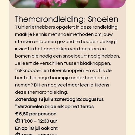
Themarondleiding: Snoeien
Tuinierliefhebbers opgelet: in deze rondleiding
maak je kennis met snoeimethoden om jouw
struiken en bomen gezond te houden. Je krijgt
inzicht in het aanpakken van heesters en
bomen die nodig een snoeibeurt nodig hebben.
Je leert de verschillen tussen bladknoppen,
takknoppen en bloemknoppen. En wat is de
beste tijd om je boompje onder handen te
nemen? Dit en nog veel meer leer je tijdens
deze themarondleiding.
Zaterdag 18 juli & zaterdag 22 augustus
𖡡 Verzamelen bij de eik op het terras
€ 5,50 per persoon
⏱︎ 11:00 – 12:30 uur
En op 18 juli ook om: