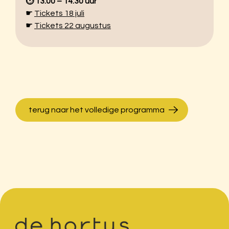
⏱︎ 13:00 – 14:30 uur
☛
Tickets 18 juli
☛
Tickets 22 augustus
terug naar het volledige programma