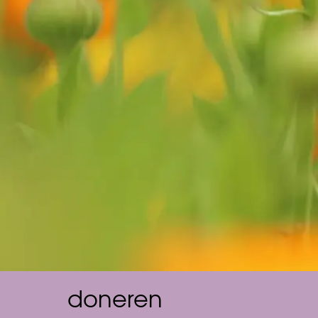
doneren