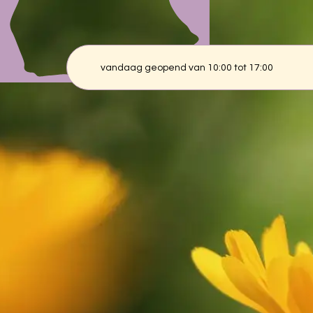
Doneren - Hortus Botanicus
vandaag geopend van 10:00 tot 17:00