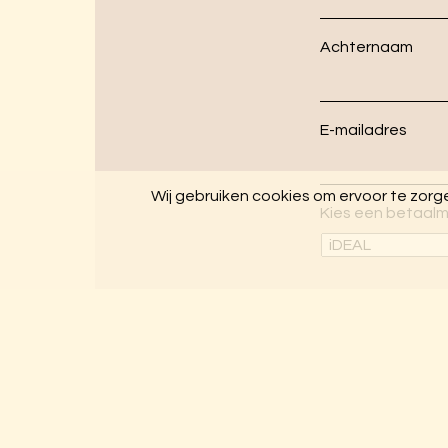
Achternaam
E-mailadres
Wij gebruiken cookies om ervoor te zorgen
Kies een betaal