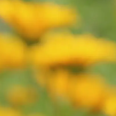
 Middenlaan 2A
Amsterdam
9021