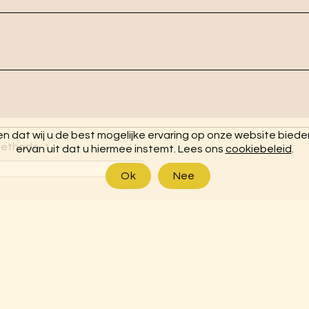
 dat wij u de best mogelijke ervaring op onze website bieden. 
methode
*
ervan uit dat u hiermee instemt. Lees ons
cookiebeleid
.
Ok
Nee